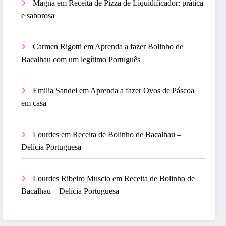
Magna
em
Receita de Pizza de Liquidificador: prática
e saborosa
Carmen Rigotti
em
Aprenda a fazer Bolinho de
Bacalhau com um legítimo Português
Emilia Sandei
em
Aprenda a fazer Ovos de Páscoa
em casa
Lourdes
em
Receita de Bolinho de Bacalhau –
Delícia Portuguesa
Lourdes Ribeiro Muscio
em
Receita de Bolinho de
Bacalhau – Delícia Portuguesa