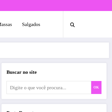
assas
Salgados
Buscar no site
OK