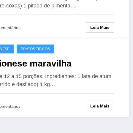
re-coxas) 1 pitada de pimenta…
Leia Mais
omentários
ONESE
PRATOS TIPICOS
ionese maravilha
 12 a 15 porções. Ingredientes: 1 lata de atum
rrido e desfiado) 1 kg…
Leia Mais
omentários