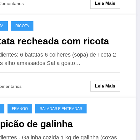
Leia Mais
Comentários
TA
RICOTA
tata recheada com ricota
dientes: 6 batatas 6 colheres (sopa) de ricota 2
s alho amassados Sal a gosto…
Leia Mais
omentários
FRANGO
SALADAS E ENTRADAS
picão de galinha
dientes - Galinha cozida 1 kg de galinha (coxas