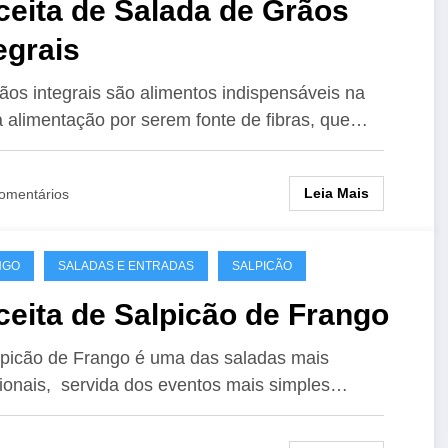
ceita de Salada de Grãos
egrais
ãos integrais são alimentos indispensáveis na
 alimentação por serem fonte de fibras, que…
Leia Mais
omentários
NGO
SALADAS E ENTRADAS
SALPICÃO
eita de Salpicão de Frango
picão de Frango é uma das saladas mais
cionais, servida dos eventos mais simples…