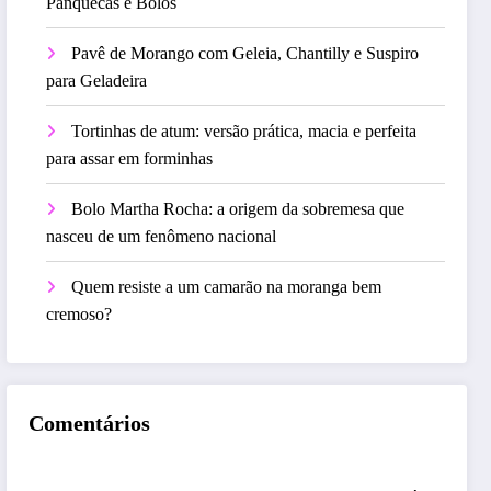
Panquecas e Bolos
Pavê de Morango com Geleia, Chantilly e Suspiro
para Geladeira
Tortinhas de atum: versão prática, macia e perfeita
para assar em forminhas
Bolo Martha Rocha: a origem da sobremesa que
nasceu de um fenômeno nacional
Quem resiste a um camarão na moranga bem
cremoso?
Comentários