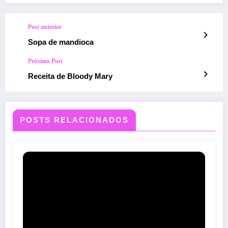
Post anterior
Sopa de mandioca
Próximo Post
Receita de Bloody Mary
POSTS RELACIONADOS