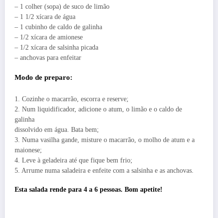
– 1 colher (sopa) de suco de limão
– 1 1/2 xícara de água
– 1 cubinho de caldo de galinha
– 1/2 xícara de amionese
– 1/2 xícara de salsinha picada
– anchovas para enfeitar
Modo de preparo:
1. Cozinhe o macarrão, escorra e reserve;
2. Num liquidificador, adicione o atum, o limão e o caldo de
galinha
dissolvido em água. Bata bem;
3. Numa vasilha gande, misture o macarrão, o molho de atum e a
maionese;
4. Leve à geladeira até que fique bem frio;
5. Arrume numa saladeira e enfeite com a salsinha e as anchovas.
Esta salada rende para 4 a 6 pessoas. Bom apetite!