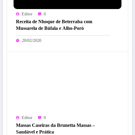
Editor
0
Receita de Nhoque de Beterraba com
Mussarela de Búfala e Alho-Poró
20/02/2020
Editor
0
Massas Caseiras da Brunetta Massas –
Saudável e Prática