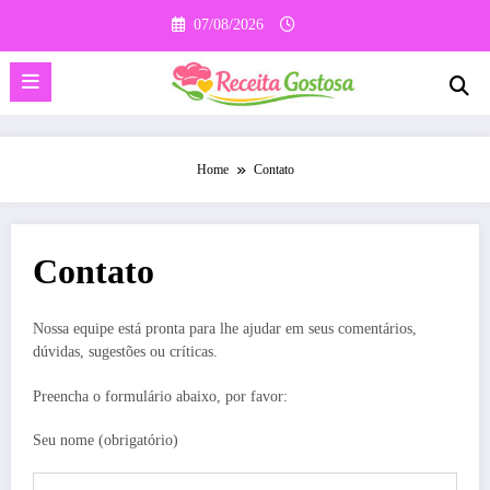
Pular
07/08/2026
para
o
conteúdo
Home
Contato
Contato
Nossa equipe está pronta para lhe ajudar em seus comentários,
dúvidas, sugestões ou críticas.
Preencha o formulário abaixo, por favor:
Seu nome (obrigatório)