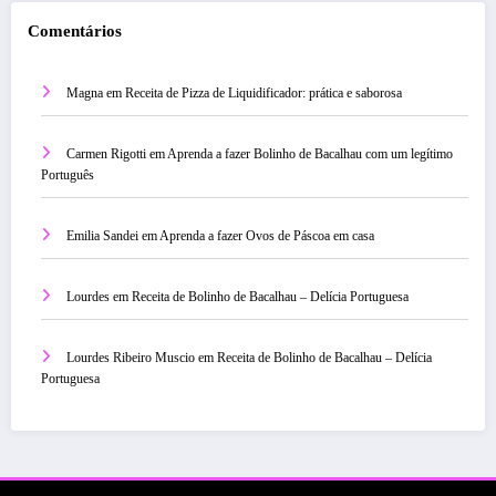
Comentários
Magna
em
Receita de Pizza de Liquidificador: prática e saborosa
Carmen Rigotti
em
Aprenda a fazer Bolinho de Bacalhau com um legítimo
Português
Emilia Sandei
em
Aprenda a fazer Ovos de Páscoa em casa
Lourdes
em
Receita de Bolinho de Bacalhau – Delícia Portuguesa
Lourdes Ribeiro Muscio
em
Receita de Bolinho de Bacalhau – Delícia
Portuguesa