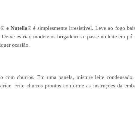
o® e Nutella®
é simplesmente irresistível. Leve ao fogo bai
. Deixe esfriar, modele os brigadeiros e passe no leite em pó
quer ocasião.
o com churros. Em uma panela, misture leite condensado,
esfriar. Frite churros prontos conforme as instruções da e