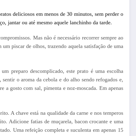
pratos deliciosos em menos de 30 minutos, sem perder o
oço, jantar ou até mesmo aquele lanchinho da tarde.
 compromissos. Mas não é necessário recorrer sempre ao
 um piscar de olhos, trazendo aquela satisfação de uma
e um preparo descomplicado, este prato é uma escolha
 sentir o aroma da cebola e do alho sendo refogados e,
pere a gosto com sal, pimenta e noz-moscada. Em apenas
rito. A chave está na qualidade da carne e nos temperos
ito. Adicione fatias de muçarela, bacon crocante e uma
stado. Uma refeição completa e suculenta em apenas 15