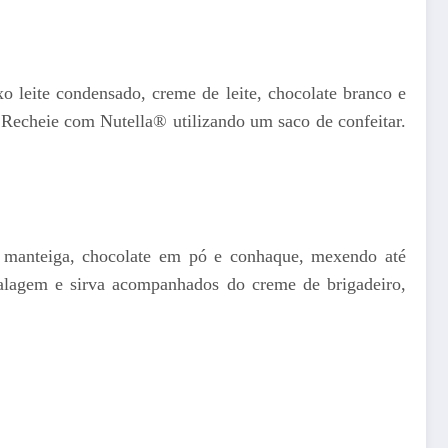
xo leite condensado, creme de leite, chocolate branco e
. Recheie com Nutella® utilizando um saco de confeitar.
 manteiga, chocolate em pó e conhaque, mexendo até
mbalagem e sirva acompanhados do creme de brigadeiro,