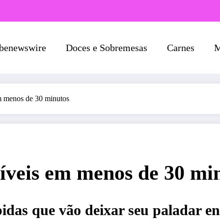
benewswire
Doces e Sobremesas
Carnes
M
 em menos de 30 minutos
tíveis em menos de 30 mi
pidas que vão deixar seu paladar e