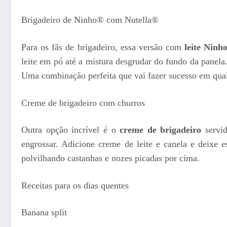
Brigadeiro de Ninho® com Nutella®
Para os fãs de brigadeiro, essa versão com
leite Ninh
leite em pó até a mistura desgrudar do fundo da panela
Uma combinação perfeita que vai fazer sucesso em qual
Creme de brigadeiro com churros
Outra opção incrível é o
creme de brigadeiro
servid
engrossar. Adicione creme de leite e canela e deixe 
polvilhando castanhas e nozes picadas por cima.
Receitas para os dias quentes
Banana split