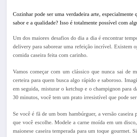
Cozinhar pode ser uma verdadeira arte, especialmente 
sabor e a qualidade? Isso é totalmente possível com alg
Um dos maiores desafios do dia a dia é encontrar temp
delivery para saborear uma refeição incrível. Existem 
comida caseira feita com carinho.
Vamos começar com um clássico que nunca sai de 
certeira para quem busca algo rápido e saboroso. Imag
em seguida, misturar o ketchup e o champignon para da
30 minutos, você tem um prato irresistível que pode ser
Se você é fã de um bom hambúrguer, a versão caseira po
que você escolhe. Modele a carne moída em um disco, t
maionese caseira temperada para um toque gourmet. Si