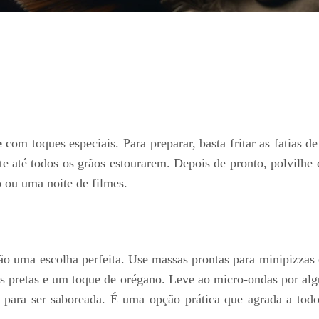
e
com toques especiais. Para preparar, basta fritar as fatias d
até todos os grãos estourarem. Depois de pronto, polvilhe q
 ou uma noite de filmes.
ão uma escolha perfeita. Use massas prontas para minipizzas
as pretas e um toque de orégano. Leve ao micro-ondas por al
 para ser saboreada. É uma opção prática que agrada a todo