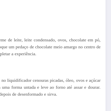
eme de leite, leite condensado, ovos, chocolate em pó,
oloque um pedaço de chocolate meio amargo no centro de
letar a experiência.
o liquidificador cenouras picadas, óleo, ovos e açúcar
uma forma untada e leve ao forno até assar e dourar.
depois de desenformado e sirva.