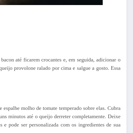
e bacon até ficarem crocantes e, em seguida, adicionar o
ueijo provolone ralado por cima e salgue a gosto. Essa
 e espalhe molho de tomate temperado sobre elas. Cubra
guns minutos até o queijo derreter completamente. Deixe
s e pode ser personalizada com os ingredientes de sua