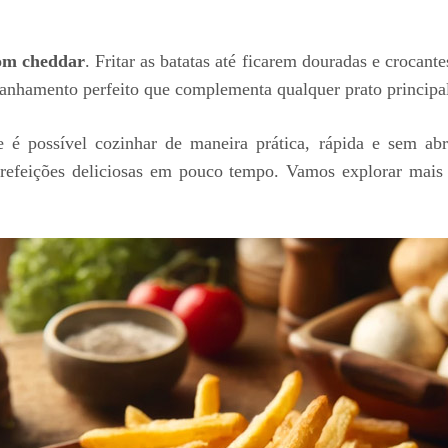
com cheddar
. Fritar as batatas até ficarem douradas e crocant
anhamento perfeito que complementa qualquer prato principa
 é possível cozinhar de maneira prática, rápida e sem ab
m refeições deliciosas em pouco tempo. Vamos explorar mais