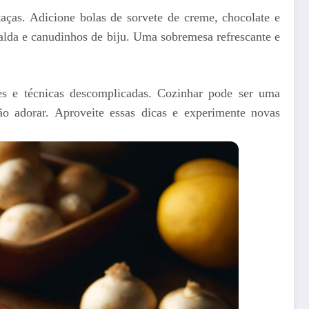
aças. Adicione bolas de sorvete de creme, chocolate e
alda e canudinhos de biju. Uma sobremesa refrescante e
les e técnicas descomplicadas. Cozinhar pode ser uma
ão adorar. Aproveite essas dicas e experimente novas