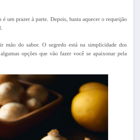
es é um prazer à parte. Depois, basta aquecer o requeijão
l.
rir mão do sabor. O segredo está na simplicidade dos
 algumas opções que vão fazer você se apaixonar pela