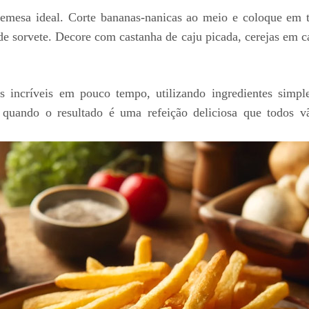
emesa ideal. Corte bananas-nanicas ao meio e coloque em t
e sorvete. Decore com castanha de caju picada, cerejas em c
os incríveis em pouco tempo, utilizando ingredientes simp
 quando o resultado é uma refeição deliciosa que todos v