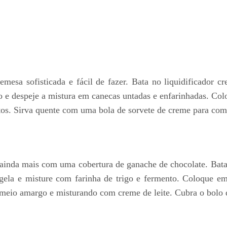
mesa sofisticada e fácil de fazer. Bata no liquidificador cr
nto e despeje a mistura em canecas untadas e enfarinhadas. C
tos. Sirva quente com uma bola de sorvete de creme para comp
inda mais com uma cobertura de ganache de chocolate. Bata n
ela e misture com farinha de trigo e fermento. Coloque em 
 meio amargo e misturando com creme de leite. Cubra o bolo 