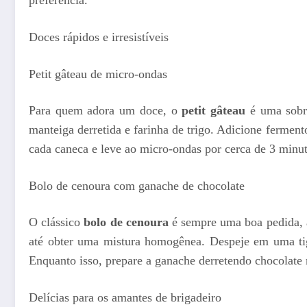
preferência.
Doces rápidos e irresistíveis
Petit gâteau de micro-ondas
Para quem adora um doce, o
petit gâteau
é uma sobre
manteiga derretida e farinha de trigo. Adicione ferme
cada caneca e leve ao micro-ondas por cerca de 3 minu
Bolo de cenoura com ganache de chocolate
O clássico
bolo de cenoura
é sempre uma boa pedida, a
até obter uma mistura homogênea. Despeje em uma tig
Enquanto isso, prepare a ganache derretendo chocolate
Delícias para os amantes de brigadeiro